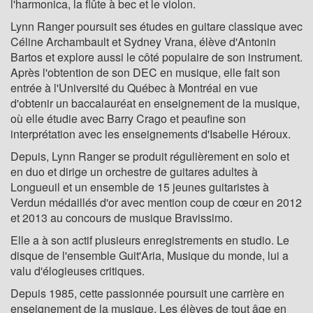
l'harmonica, la flûte à bec et le violon.
Lynn Ranger poursuit ses études en guitare classique avec
Céline Archambault et Sydney Vrana, élève d'Antonin
Bartos et explore aussi le côté populaire de son instrument.
Après l'obtention de son DEC en musique, elle fait son
entrée à l'Université du Québec à Montréal en vue
d'obtenir un baccalauréat en enseignement de la musique,
où elle étudie avec Barry Crago et peaufine son
interprétation avec les enseignements d'Isabelle Héroux.
Depuis, Lynn Ranger se produit régulièrement en solo et
en duo et dirige un orchestre de guitares adultes à
Longueuil et un ensemble de 15 jeunes guitaristes à
Verdun médaillés d'or avec mention coup de cœur en 2012
et 2013 au concours de musique Bravissimo.
Elle a à son actif plusieurs enregistrements en studio. Le
disque de l'ensemble Guit'Aria, Musique du monde, lui a
valu d'élogieuses critiques.
Depuis 1985, cette passionnée poursuit une carrière en
enseignement de la musique. Les élèves de tout âge en