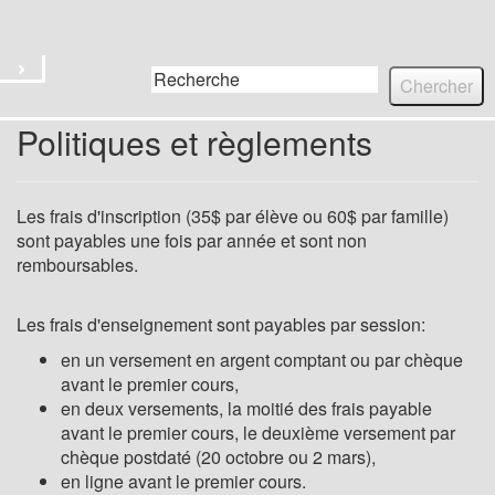
Titre du site
Menu
Politiques et règlements
Les frais d'inscription (35$ par élève ou 60$ par famille)
sont payables une fois par année et sont non
remboursables.
Les frais d'enseignement sont payables par session:
en un versement en argent comptant ou par chèque
avant le premier cours,
en deux versements, la moitié des frais payable
avant le premier cours, le deuxième versement par
chèque postdaté (20 octobre ou 2 mars),
en ligne avant le premier cours.